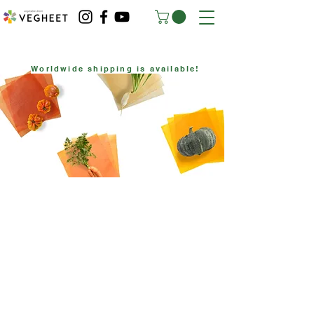
Worldwide shipping is available!
カラフル・カンタン・地球にやさしい
本物の野菜を