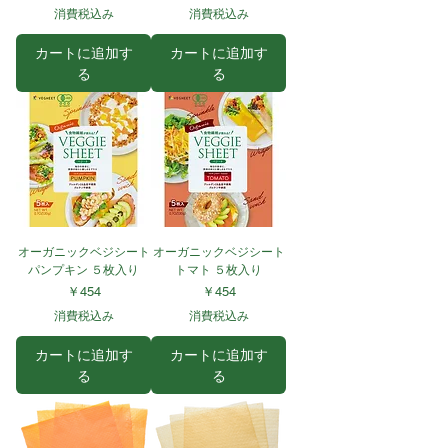
消費税込み
消費税込み
カートに追加す
カートに追加す
る
る
オーガニックベジシート
オーガニックベジシート
パンプキン ５枚入り
トマト ５枚入り
価格
価格
￥454
￥454
消費税込み
消費税込み
カートに追加す
カートに追加す
る
る