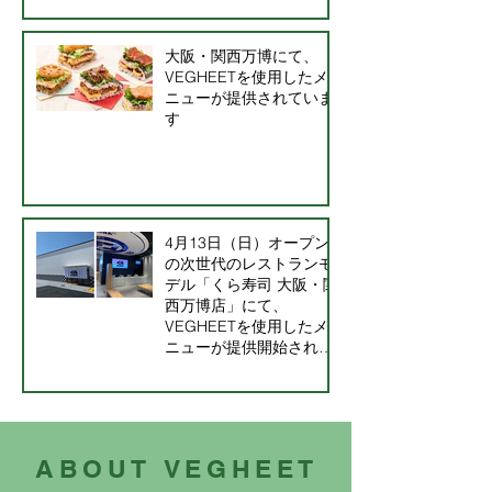
大阪・関西万博にて、
VEGHEETを使用したメ
ニューが提供されていま
す
4月13日（日）オープン
の次世代のレストランモ
デル「くら寿司 大阪・関
西万博店」にて、
VEGHEETを使用したメ
ニューが提供開始されま
した
ABOUT
VEGHEET