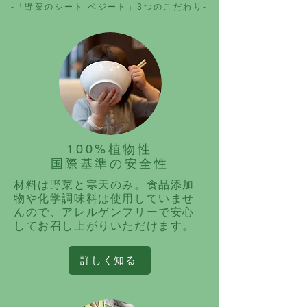
-「野菜のシート ベジート」3つのこだわり-
​100%植物性
​国際基準の安全性
材料は野菜と寒天のみ。食品添加
物や化学調味料は使用していませ
んので、アレルゲンフリーで安心
してお召し上がりいただけます。
詳しく知る