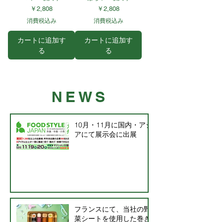
価格
価格
￥2,808
￥2,808
消費税込み
消費税込み
カートに追加す
カートに追加す
る
る
NEWS
10月・11月に国内・アジ
アにて展示会に出展
フランスにて、当社の野
菜シートを使用した巻き