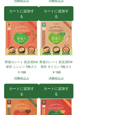
消費税込み
消費税込み
カートに追加す
カートに追加す
る
る
野菜のシート 防災用5年
野菜のシート 防災用5年
保存 ニンジン 5枚入り
保存 ダイコン 5枚入り
価格
価格
￥188
￥188
消費税込み
消費税込み
カートに追加す
カートに追加す
る
る