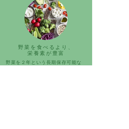
野菜を食べるより、
栄養素が豊富
野菜を２年という長期保存可能な
加工にしているので、世界の食糧
危機、また肥満解消のどちらにも
貢献することができます。
詳しく知る