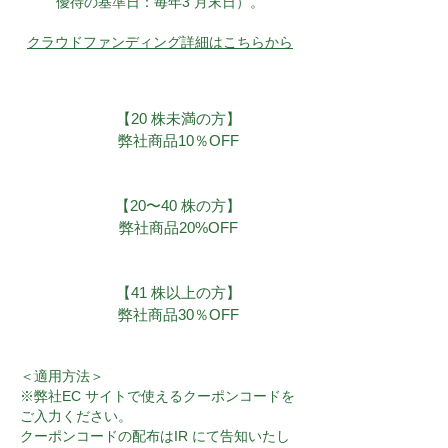
優待の基準日：毎年3 月末日）。
クラウドファンディング詳細はこちらから
【20 株未満の方】
弊社商品10％OFF
【20〜40 株の方】
弊社商品20%OFF
【41 株以上の方】
弊社商品30％OFF
＜適用方法＞
※弊社EC サイトで使えるクーポンコードを
ご入力ください。
クーポンコードの配布はIR にて告知いたし