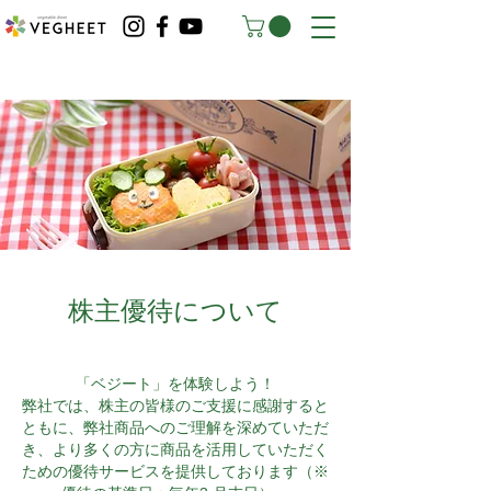
株主優待について
「ベジート」を体験しよう！
弊社では、株主の皆様のご支援に感謝すると
ともに、弊社商品へのご理解
を深めていただ
き、より多くの方に商品を活用していただく
ための優待サービ
スを提供しております（※