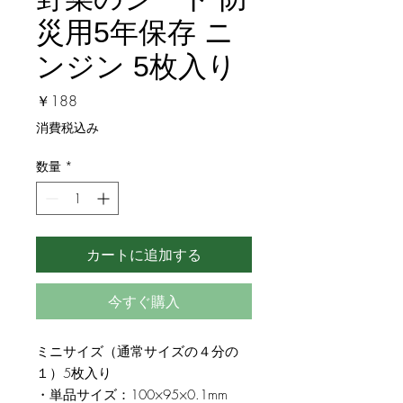
災用5年保存 ニ
ンジン 5枚入り
価
￥188
格
消費税込み
数量
*
カートに追加する
今すぐ購入
ミニサイズ（通常サイズの４分の
１）5枚入り
・単品サイズ：100×95×0.1mm