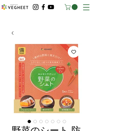
野菜のシート 防