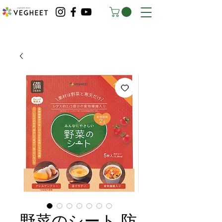
野菜のシート 防