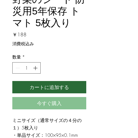
災用5年保存 ト
マト 5枚入り
価
￥188
格
消費税込み
数量
*
カートに追加する
今すぐ購入
ミニサイズ（通常サイズの４分の
１）5枚入り
・単品サイズ：100×95×0.1mm