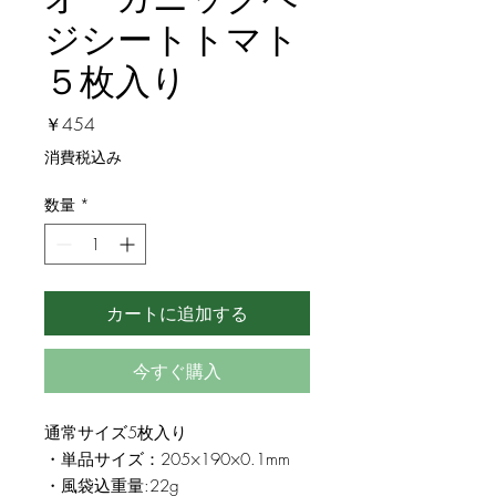
ジシートトマト
５枚入り
価
￥454
格
消費税込み
数量
*
カートに追加する
今すぐ購入
通常サイズ5枚入り
・単品サイズ：205×190×0.1mm
・風袋込重量:22g